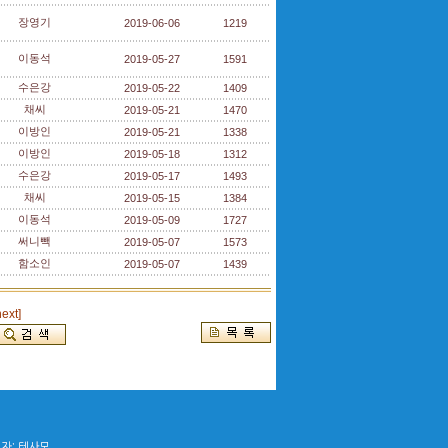
장영기
2019-06-06
1219
이동석
2019-05-27
1591
수은강
2019-05-22
1409
채씨
2019-05-21
1470
이방인
2019-05-21
1338
이방인
2019-05-18
1312
수은강
2019-05-17
1493
채씨
2019-05-15
1384
이동석
2019-05-09
1727
써니빽
2019-05-07
1573
함소인
2019-05-07
1439
next]