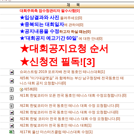
대회주최측 접수창관리자 필수사항[0]
★입상결과와 사진
올려주세요[0]
★중복되는 대회일자
에 관하여[0]
★공지내용을 수정
하고자 하실 때는[0]
★'대회공지 예고기간 60일'
에 대한 안내[0]
★대회공지요청 순서
★신청전 필독![3]
슈퍼스트링 2019 포르자배 전국 동호인 테니스대회[1]
제5회 "이기대갈맷길" 과 함께하는 부산 남구청장배 전국동호인 테
니스 대회 공지 요청합니다[0]
제5회[0]
제1회 한빛코리아 오픈 전국 동호인 테니스 대회 수정요청합니다.[0]
제2회 한빛코리아 전국 동호인 테니스 대회 수정 요청합니다.[0]
제2회 한빛코리아 전국 동호인 테니스 대회 수정 요청합니다[0]
제2회 한빛 코리아 전국 동호인 테니스 대회 수정 요청합니다.[0]
제2회 한빛코리아 전국 동호인 테니스 대회[1]
제17회 울산 마스터즈클럽 테니스대회 수정[1]