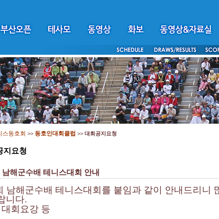
니스동호회
동호인대회클럽
>>
>>
대회공지요청
공지요청
회 남해군수배 테니스대회 안내
회 남해군수배 테니스대회를 붙임과 같이 안내드리니 
랍니다.
: 대회요강 등