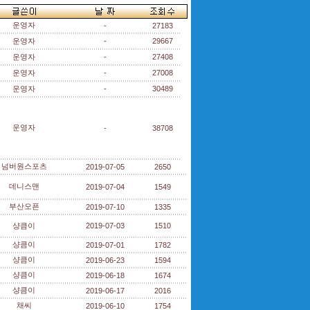
운영자
-
27183
운영자
-
29667
운영자
-
27408
운영자
-
27008
운영자
-
30489
운영자
-
38708
넘버원스포츠
2019-07-05
2650
데니스맨
2019-07-04
1549
부산오픈
2019-07-10
1335
샹큼이
2019-07-03
1510
샹큼이
2019-07-01
1782
샹큼이
2019-06-23
1594
샹큼이
2019-06-18
1674
샹큼이
2019-06-17
2016
채씨
2019-06-10
1754