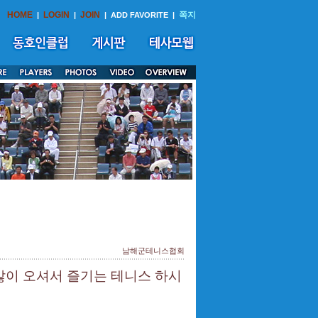
HOME
LOGIN
JOIN
쪽지
|
|
|
ADD FAVORITE
|
남해군테니스협회
많이 오셔서 즐기는 테니스 하시