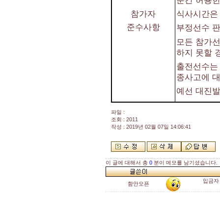
식사시간은 
참가자
준수사항
부정선수 판
모든 참가선
하지 못할 
출전선수는 
종사고에 
예선 대진
파일 :
조회 : 2011
작성 : 2019년 02월 07일 14:06:41
이 글에 대해서 총
0
분이 메모를 남기셨습니다.
입금자
함안오픈