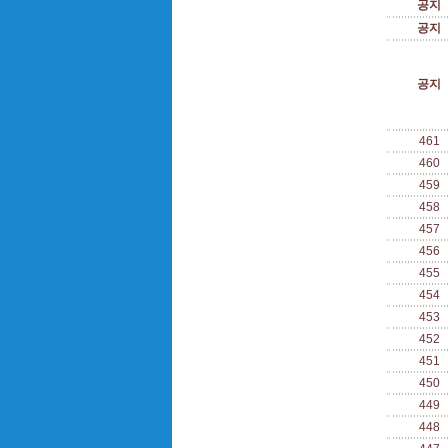
공지
공지
공지
461
460
459
458
457
456
455
454
453
452
451
450
449
448