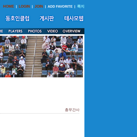
HOME
LOGIN
JOIN
쪽지
|
|
|
ADD FAVORITE
|
총무간사