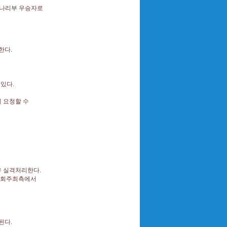
도 개나리부 우승자로
출
 한다.
수 있다.
후에 요청할 수
경우 실격처리한다.
는 대회주최측에서
급된다.