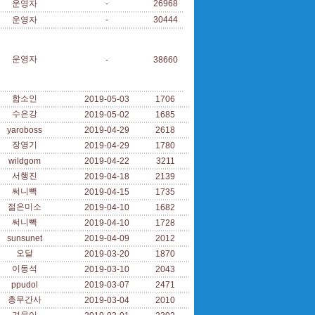
운영자
-
26968
운영자
-
30444
운영자
-
38660
함소인
2019-05-03
1706
수은강
2019-05-02
1685
yaroboss
2019-04-29
2618
장영기
2019-04-29
1780
wildgom
2019-04-22
3211
서행진
2019-04-18
2139
써니빽
2019-04-15
1735
젊은미소
2019-04-10
1682
써니빽
2019-04-10
1728
sunsunet
2019-04-09
2012
오달
2019-03-20
1870
이동석
2019-03-10
2043
ppudol
2019-03-07
2471
총무간사
2019-03-04
2010