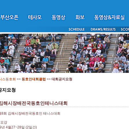
니스동호회
>>
동호인대회클럽
>>
대회공지요청
공지요청
 김해시장배전국동호인테니스대회
년 제8회 김해시장배전국동호인 테니스대회
회요강
9년 4월27~28일 (2일간)