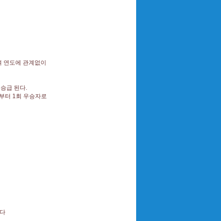
되며 연도에 관계없이
이 승급 된다.
날로부터 1회 우승자로
장된다