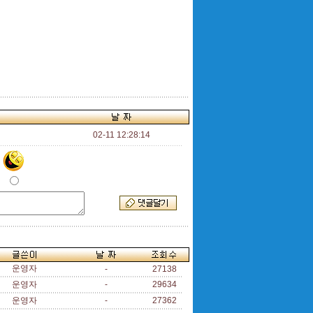
02-11 12:28:14
운영자
-
27138
운영자
-
29634
운영자
-
27362