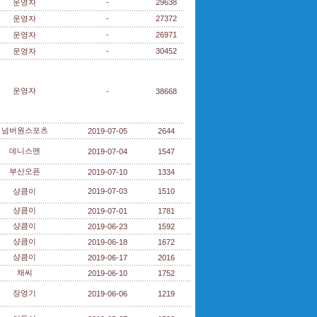
운영자
-
29638
운영자
-
27372
운영자
-
26971
운영자
-
30452
운영자
-
38668
넘버원스포츠
2019-07-05
2644
데니스맨
2019-07-04
1547
부산오픈
2019-07-10
1334
샹큼이
2019-07-03
1510
샹큼이
2019-07-01
1781
샹큼이
2019-06-23
1592
샹큼이
2019-06-18
1672
샹큼이
2019-06-17
2016
채씨
2019-06-10
1752
장영기
2019-06-06
1219