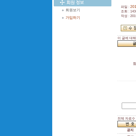
20
파일 :
회원보기
조회 : 143
작성 : 201
가입하기
이 글에 대
전체 자료수 :
공지