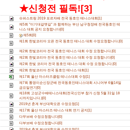
★신청전 필독![3]
슈퍼스트링 2019 포르자배 전국 동호인 테니스대회[1]
제5회 "이기대갈맷길" 과 함께하는 부산 남구청장배 전국동호인 테
니스 대회 공지 요청합니다[0]
제5회[0]
제1회 한빛코리아 오픈 전국 동호인 테니스 대회 수정요청합니다.[0]
제2회 한빛코리아 전국 동호인 테니스 대회 수정 요청합니다.[0]
제2회 한빛코리아 전국 동호인 테니스 대회 수정 요청합니다[0]
제2회 한빛 코리아 전국 동호인 테니스 대회 수정 요청합니다.[0]
제2회 한빛코리아 전국 동호인 테니스 대회[1]
제17회 울산 마스터즈클럽 테니스대회 수정[1]
제7회 통영이순신장군배 전국동호인테니스대회 시니어부 6월14일
금요일연기[0]
제18회 고성군수배테니스대회(전국신인부 참가 신청 5월 31일 18
시까지입니다.)[0]
2019년 춘계 부산대학오픈 수정요청[1]
제17회 울산 마스터즈 테니스 대회 연기 공지[1]
다무브배 수정요청합니다[0]
다부브배 수정요청합니다[0]
2019년 춘계 부산대학오픈 수정요청[1]