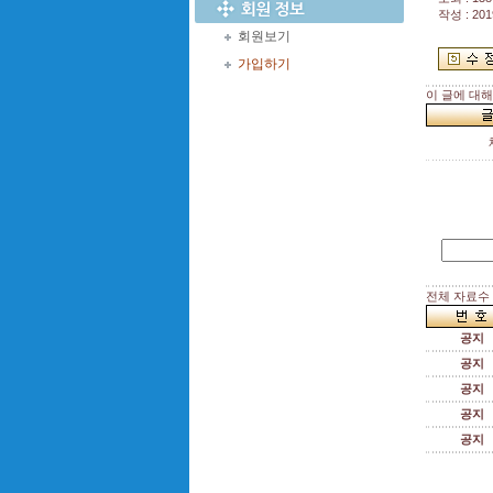
작성 : 201
회원보기
가입하기
이 글에 대
전체 자료수 :
공지
공지
공지
공지
공지