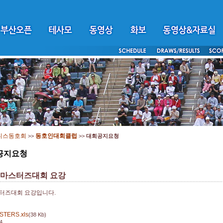
니스동호회
동호인대회클럽
>>
>>
대회공지요청
공지요청
회마스터즈대회 요강
터즈대회 요강입니다.
STERS.xls
(38 Kb)
4