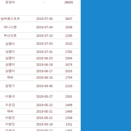
운영자
-
38695
넘버원스포츠
2019-07-05
2647
데니스맨
2019-07-04
1549
부산오픈
2019-07-10
1335
샹큼이
2019-07-03
1510
샹큼이
2019-07-01
1782
샹큼이
2019-06-23
1594
샹큼이
2019-06-18
1674
샹큼이
2019-06-17
2016
채씨
2019-06-10
1754
장영기
2019-06-06
1219
이동석
2019-05-27
1591
수은강
2019-05-22
1408
채씨
2019-05-21
1469
이방인
2019-05-21
1338
이방인
2019-05-18
1311
수은강
2019-05-17
1493