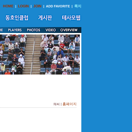
HOME
LOGIN
JOIN
쪽지
|
|
|
ADD FAVORITE
|
홈페이지
채씨 |