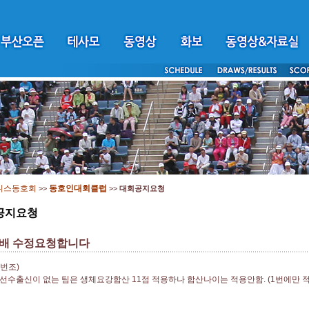
니스동호회
동호인대회클럽
>>
>>
대회공지요청
공지요청
배 수정요청합니다
1번조)
 선수출신이 없는 팀은 생체요강합산 11점 적용하나 합산나이는 적용안함. (1번에만 적