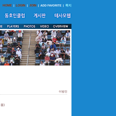
HOME
LOGIN
JOIN
쪽지
|
|
|
ADD FAVORITE
|
이방인
용)