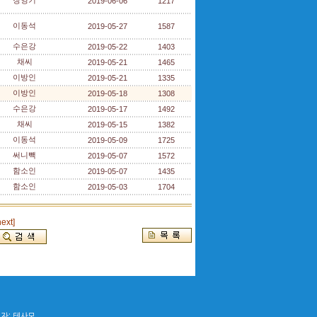
장영기
2019-06-06
1217
이동석
2019-05-27
1587
수은강
2019-05-22
1403
채씨
2019-05-21
1465
이방인
2019-05-21
1335
이방인
2019-05-18
1308
수은강
2019-05-17
1492
채씨
2019-05-15
1382
이동석
2019-05-09
1725
써니빽
2019-05-07
1572
함소인
2019-05-07
1435
함소인
2019-05-03
1704
next]