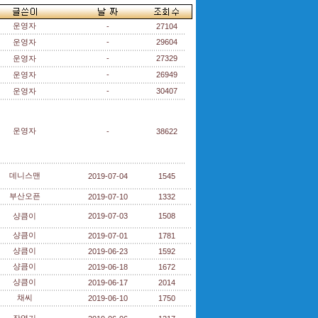
운영자
-
27104
운영자
-
29604
운영자
-
27329
운영자
-
26949
운영자
-
30407
운영자
-
38622
데니스맨
2019-07-04
1545
부산오픈
2019-07-10
1332
샹큼이
2019-07-03
1508
샹큼이
2019-07-01
1781
샹큼이
2019-06-23
1592
샹큼이
2019-06-18
1672
샹큼이
2019-06-17
2014
채씨
2019-06-10
1750