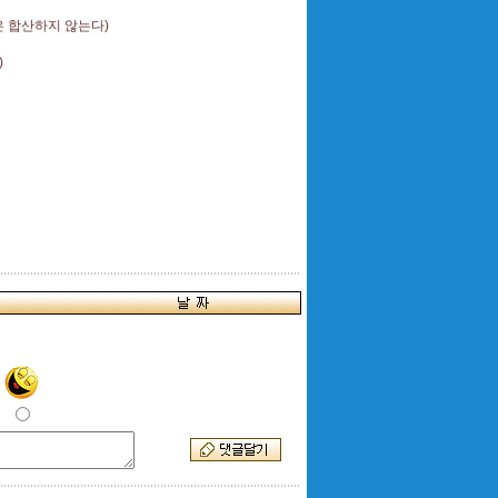
 합산하지 않는다)
)