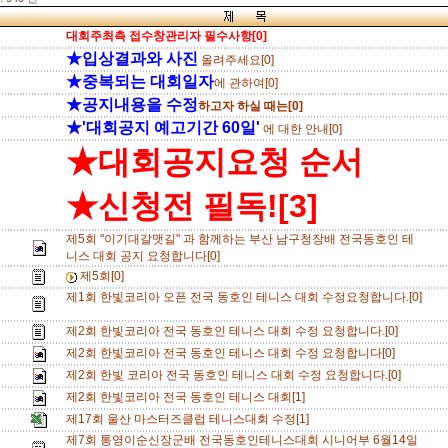
대회주최측 접수창관리자 필수사항[0]
★입상결과와 사진
올려주세요[0]
★중복되는 대회일자
에 관하여[0]
★공지내용을 수정
하고자 하실 때는[0]
★'대회공지 예고기간 60일'
에 대한 안내[0]
★대회공지요청 순서
★신청전 필독![3]
제5회 "이기대갈맷길" 과 함께하는 부산 남구청장배 전국동호인 테
니스 대회 공지 요청합니다[0]
제5회[0]
제1회 한빛코리아 오픈 전국 동호인 테니스 대회 수정요청합니다.[0]
제2회 한빛코리아 전국 동호인 테니스 대회 수정 요청합니다.[0]
제2회 한빛코리아 전국 동호인 테니스 대회 수정 요청합니다[0]
제2회 한빛 코리아 전국 동호인 테니스 대회 수정 요청합니다.[0]
제2회 한빛코리아 전국 동호인 테니스 대회[1]
제17회 울산 마스터즈클럽 테니스대회 수정[1]
제7회 통영이순신장군배 전국동호인테니스대회 시니어부 6월14일