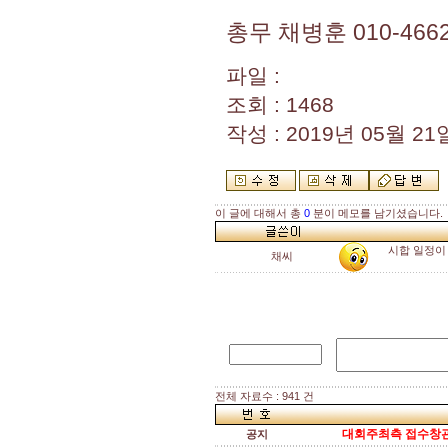
총무 채병훈 010-4662
파일 :
조회 : 1468
작성 : 2019년 05월 21일
이 글에 대해서 총
0
분이 메모를 남기셨습니다.
시합 일정이
채씨
전체 자료수 : 941 건
대회주최측 접수창관
공지