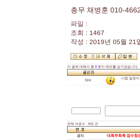
총무 채병훈 010-4662
파일 :
조회 : 1467
작성 : 2019년 05월 21일
이 글에 대해서 총
0
분이 메모를 남기셨습니다.
시합 일정이
채씨
전체 자료수 : 941 건
대회주최측 접수창관
공지