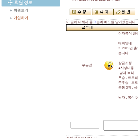
회원보기
가입하기
이 글에 대해서 총
0
분이 메모를 남기셨습니다.
여자복식 관
대회안내
2. 2019
습니다.
상금조정
수은강
●시상내용
-남자 복식
우승 : 트로피
준우승 : 트로
공동 3위 : 
남자 : 복식 