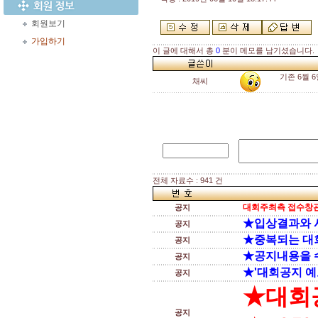
회원보기
가입하기
이 글에 대해서 총
0
분이 메모를 남기셨습니다.
기존 6월 
채씨
전체 자료수 : 941 건
대회주최측 접수창관
공지
★입상결과와 
공지
★중복되는 대
공지
★공지내용을 
공지
★'대회공지 예
공지
★대회
공지