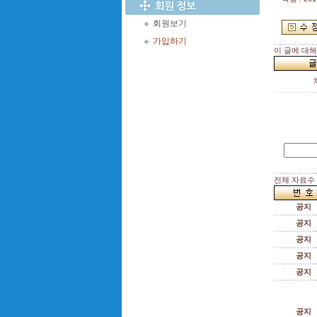
회원보기
가입하기
이 글에 대
전체 자료수 :
공지
공지
공지
공지
공지
공지