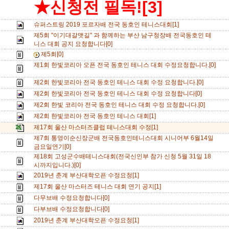
★신청전 필독![3]
슈퍼스트링 2019 포르자배 전국 동호인 테니스대회[1]
제5회 "이기대갈맷길" 과 함께하는 부산 남구청장배 전국동호인 테
니스 대회 공지 요청합니다[0]
제5회[0]
제1회 한빛코리아 오픈 전국 동호인 테니스 대회 수정요청합니다.[0]
제2회 한빛코리아 전국 동호인 테니스 대회 수정 요청합니다.[0]
제2회 한빛코리아 전국 동호인 테니스 대회 수정 요청합니다[0]
제2회 한빛 코리아 전국 동호인 테니스 대회 수정 요청합니다.[0]
제2회 한빛코리아 전국 동호인 테니스 대회[1]
제17회 울산 마스터즈클럽 테니스대회 수정[1]
제7회 통영이순신장군배 전국동호인테니스대회 시니어부 6월14일
금요일연기[0]
제18회 고성군수배테니스대회(전국신인부 참가 신청 5월 31일 18
시까지입니다.)[0]
2019년 춘계 부산대학오픈 수정요청[1]
제17회 울산 마스터즈 테니스 대회 연기 공지[1]
다무브배 수정요청합니다[0]
다부브배 수정요청합니다[0]
2019년 춘계 부산대학오픈 수정요청[1]