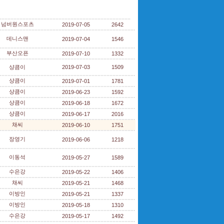
넘버원스포츠
2019-07-05
2642
데니스맨
2019-07-04
1546
부산오픈
2019-07-10
1332
샹큼이
2019-07-03
1509
샹큼이
2019-07-01
1781
샹큼이
2019-06-23
1592
샹큼이
2019-06-18
1672
샹큼이
2019-06-17
2016
채씨
2019-06-10
1751
장영기
2019-06-06
1218
이동석
2019-05-27
1589
수은강
2019-05-22
1406
채씨
2019-05-21
1468
이방인
2019-05-21
1337
이방인
2019-05-18
1310
수은강
2019-05-17
1492