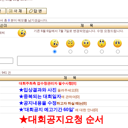
해서 총
0
분이 메모를 남기셨습니다.
기존 6월 6일에서 7월 7일로 변경되었습니다. 수정 요청드립니다.
채씨
 941 건
대회주최측 접수창관리자 필수사항[0]
★입상결과와 사진
올려주세요[0]
★중복되는 대회일자
에 관하여[0]
★공지내용을 수정
하고자 하실 때는[0]
★'대회공지 예고기간 60일'
에 대한 안내[0]
★대회공지요청 순서