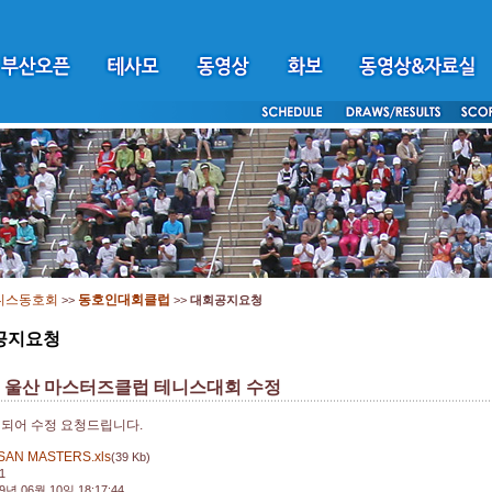
니스동호회
동호인대회클럽
>>
>>
대회공지요청
공지요청
회 울산 마스터즈클럽 테니스대회 수정
되어 수정 요청드립니다.
SAN MASTERS.xls
(39 Kb)
1
9년 06월 10일 18:17:44