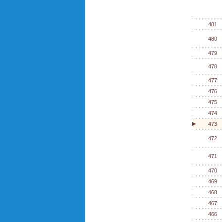
481
480
479
478
477
476
475
474
▶
473
472
471
470
469
468
467
466