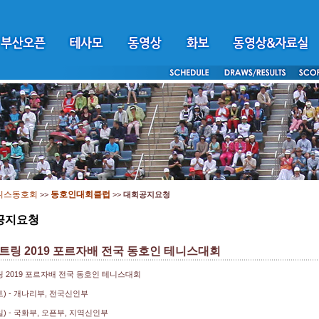
니스동호회
동호인대회클럽
>>
>>
대회공지요청
공지요청
트링 2019 포르자배 전국 동호인 테니스대회
 2019 포르자배 전국 동호인 테니스대회
토) - 개나리부, 전국신인부
일) - 국화부, 오픈부, 지역신인부