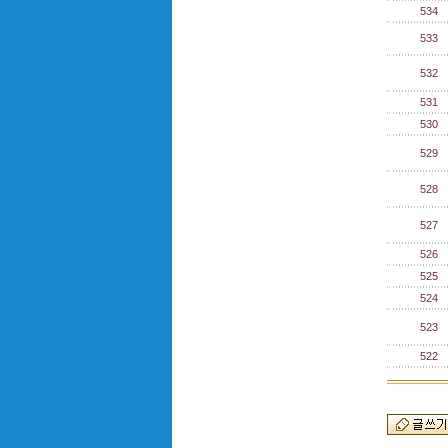
534
533
532
531
530
529
528
527
526
525
524
523
522