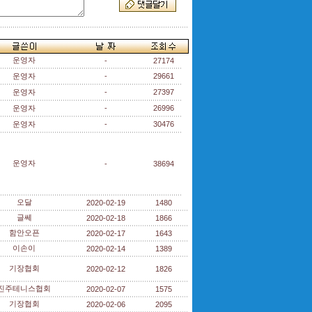
운영자
-
27174
운영자
-
29661
운영자
-
27397
운영자
-
26996
운영자
-
30476
운영자
-
38694
오달
2020-02-19
1480
글쎄
2020-02-18
1866
함안오픈
2020-02-17
1643
이손이
2020-02-14
1389
기장협회
2020-02-12
1826
진주테니스협회
2020-02-07
1575
기장협회
2020-02-06
2095