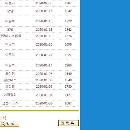
이손이
2020-02-05
1967
오달
2020-01-17
1542
이동석
2020-01-15
1722
오달
2020-01-15
1342
진주테니스협회
2020-01-15
1376
이동석
2020-01-15
1098
이동석
2020-01-14
1227
이동석
2020-01-14
1268
오성현
2020-01-07
2140
젊은미소
2020-01-06
1548
오성현
2020-01-05
1730
기장협회
2020-01-04
2121
금정피닉스
2020-01-03
1867
next]