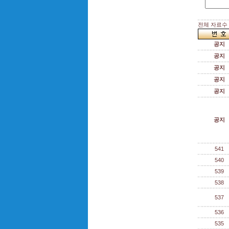
전체 자료수 :
공지
공지
공지
공지
공지
공지
541
540
539
538
537
536
535