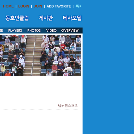
HOME
LOGIN
JOIN
쪽지
|
|
|
ADD FAVORITE
|
넘버원스포츠