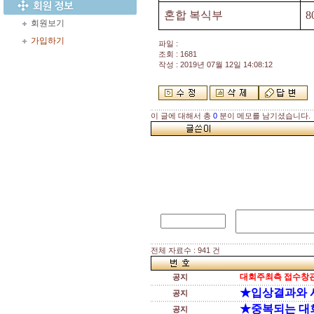
혼합 복식부
8
회원보기
가입하기
파일 :
조회 : 1681
작성 : 2019년 07월 12일 14:08:12
이 글에 대해서 총
0
분이 메모를 남기셨습니다.
전체 자료수 : 941 건
대회주최측 접수창관
공지
★입상결과와 
공지
★중복되는 대
공지