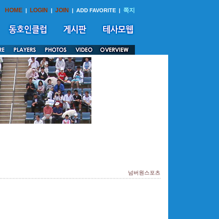
HOME
LOGIN
JOIN
쪽지
|
|
|
ADD FAVORITE
|
넘버원스포츠