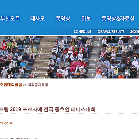
호인대회클럽
>>
대회공지요청
링 2019 포르자배 전국 동호인 테니스대회
rts.co.kr