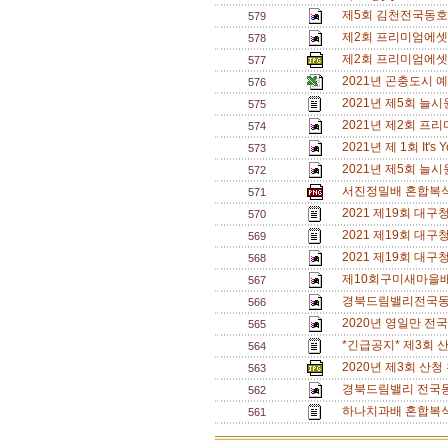
제5회 김천전국동호
579
제2회 프리미엄에셋 영
578
제2회 프리미엄에셋
577
2021년 곤충도시 
576
2021년 제5회 늘
575
2021년 제2회 프
574
2021년 제 1회 It
573
2021년 제5회 늘
572
서진정밀배 혼합복식 
571
2021 제19회 대구
570
2021 제19회 대구
569
2021 제19회 
568
제10회구미새마을
567
경북드림밸리전국동호
566
2020년 영일만 전
565
*긴급공지* 제3회 
564
2020년 제3회 산
563
경북드림밸리 전국동
562
하나치과배 혼합복식 
561