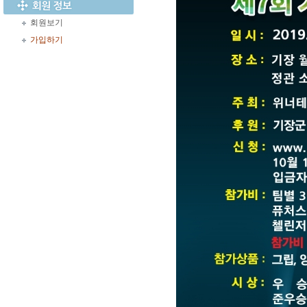
회원보기
가입하기