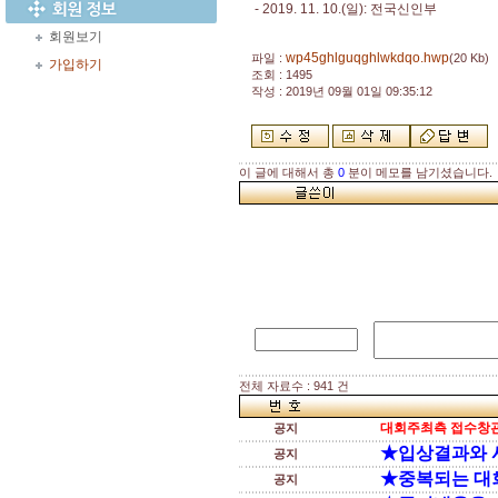
- 2019. 11. 10.(일): 전국신인부
회원보기
wp45ghlguqghlwkdqo.hwp
파일 :
(20 Kb)
가입하기
조회 : 1495
작성 : 2019년 09월 01일 09:35:12
이 글에 대해서 총
0
분이 메모를 남기셨습니다.
전체 자료수 : 941 건
대회주최측 접수창관
공지
★입상결과와 
공지
★중복되는 대
공지