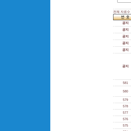
전체 자료수 :
공지
공지
공지
공지
공지
공지
581
580
579
578
577
576
575