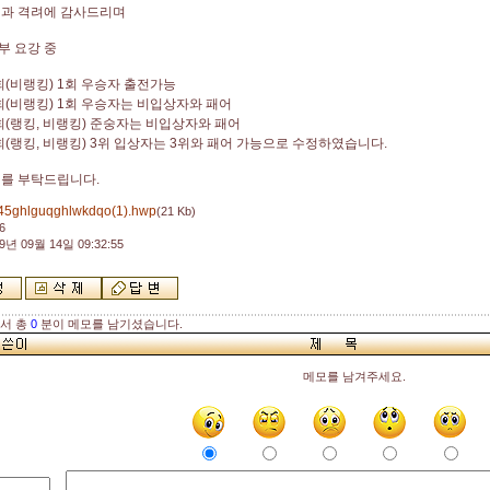
심과 격려에 감사드리며
부 요강 중
회(비랭킹) 1회 우승자 출전가능
회(비랭킹) 1회 우승자는 비입상자와 패어
회(랭킹, 비랭킹) 준숭자는 비입상자와 패어
회(랭킹, 비랭킹) 3위 입상자는 3위와 패어 가능으로 수정하였습니다.
여를 부탁드립니다.
45ghlguqghlwkdqo(1).hwp
(21 Kb)
6
9년 09월 14일 09:32:55
해서 총
0
분이 메모를 남기셨습니다.
메모를 남겨주세요.