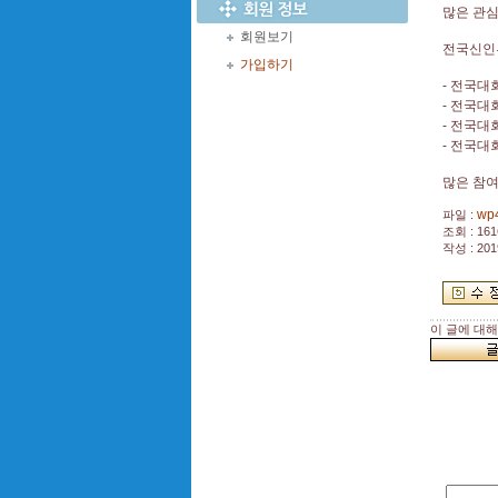
많은 관
회원보기
전국신인
가입하기
- 전국대
- 전국대
- 전국대
- 전국대
많은 참
wp
파일 :
조회 : 161
작성 : 201
이 글에 대