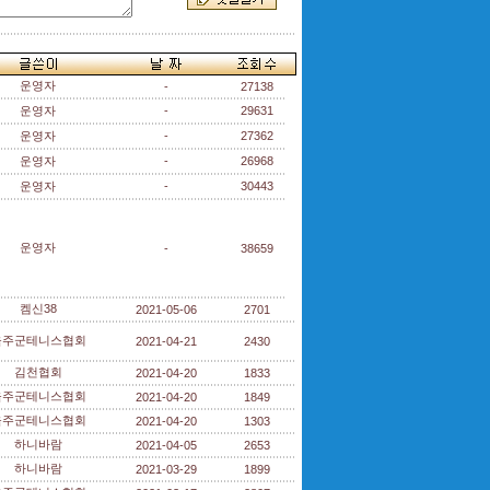
운영자
-
27138
운영자
-
29631
운영자
-
27362
운영자
-
26968
운영자
-
30443
운영자
-
38659
켐신38
2021-05-06
2701
울주군테니스협회
2021-04-21
2430
김천협회
2021-04-20
1833
울주군테니스협회
2021-04-20
1849
울주군테니스협회
2021-04-20
1303
하니바람
2021-04-05
2653
하니바람
2021-03-29
1899