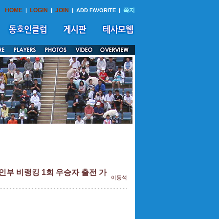
HOME
LOGIN
JOIN
쪽지
|
|
|
ADD FAVORITE
|
부 비랭킹 1회 우승자 출전 가
이동석