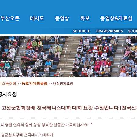
니스동호회
동호인대회클럽
>>
>>
대회공지요청
공지요청
회 고성군협회장배 전국테니스대회 대회 요강 수정입니다.(전국신인
석 명절 연휴와 함께 항상 행복한 일들만 가득하십시요*^*
 고성군협회장배 전국테니스대회에