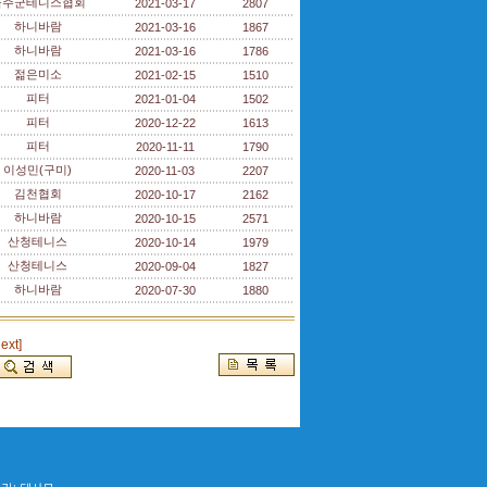
울주군테니스협회
2021-03-17
2807
하니바람
2021-03-16
1867
하니바람
2021-03-16
1786
젊은미소
2021-02-15
1510
피터
2021-01-04
1502
피터
2020-12-22
1613
피터
2020-11-11
1790
이성민(구미)
2020-11-03
2207
김천협회
2020-10-17
2162
하니바람
2020-10-15
2571
산청테니스
2020-10-14
1979
산청테니스
2020-09-04
1827
하니바람
2020-07-30
1880
next]