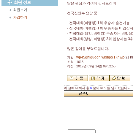
많은 관심과 격려에 감사드리며
회원보기
전국신인부 요강 중
가입하기
- 전국대회(비랭킹) 1회 우승자 출전가능
- 전국대회(비랭킹) 1회 우승자는 비입상
- 전국대회(랭킹, 비랭킹) 준숭자는 비입
- 전국대회(랭킹, 비랭킹) 3위 입상자는 
많은 참여를 부탁드립니다.
wp45ghlguqghlwkdqo(1).hwp
파일 :
(21 K
조회 : 1615
작성 : 2019년 09월 14일 09:32:55
이 글에 대해서 총
0
분이 메모를 남기셨습니다.