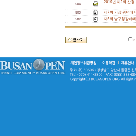
2019년 제2회 산
504
제7회 기장 위너배 
503
재5회 남구청장배테니
502