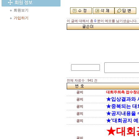
회원보기
가입하기
이 글에 대해서 총
0
분이 메모를 남기셨습니다.
전체 자료수 : 941 건
대회주최측 접수창관
공지
★입상결과와 
공지
★중복되는 대
공지
★공지내용을 
공지
★'대회공지 예
공지
★대회
공지