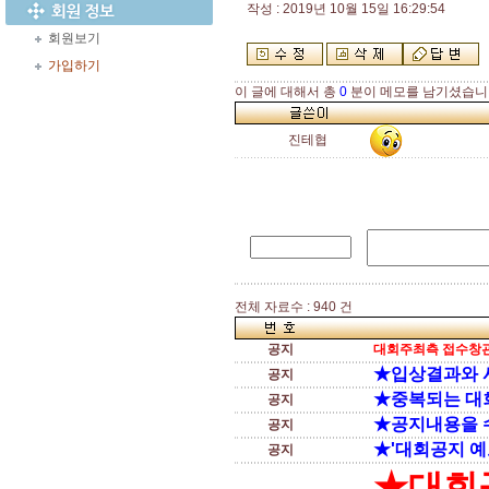
작성 : 2019년 10월 15일 16:29:54
회원보기
가입하기
이 글에 대해서 총
0
분이 메모를 남기셨습니
진테협
전체 자료수 : 940 건
공지
대회주최측 접수창관
★입상결과와 
공지
★중복되는 대
공지
★공지내용을 
공지
★'대회공지 예
공지
★대회