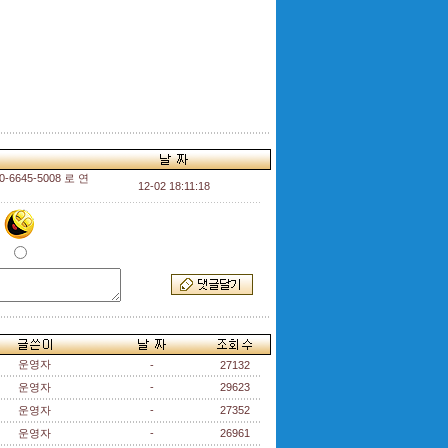
645-5008 로 연
12-02 18:11:18
운영자
-
27132
운영자
-
29623
운영자
-
27352
운영자
-
26961