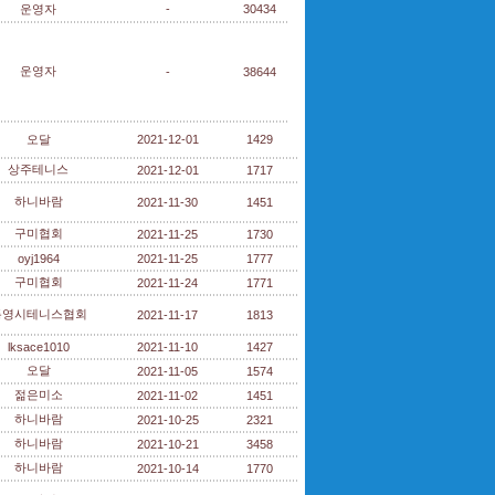
운영자
-
30434
운영자
-
38644
오달
2021-12-01
1429
상주테니스
2021-12-01
1717
하니바람
2021-11-30
1451
구미협회
2021-11-25
1730
oyj1964
2021-11-25
1777
구미협회
2021-11-24
1771
통영시테니스협회
2021-11-17
1813
lksace1010
2021-11-10
1427
오달
2021-11-05
1574
젊은미소
2021-11-02
1451
하니바람
2021-10-25
2321
하니바람
2021-10-21
3458
하니바람
2021-10-14
1770