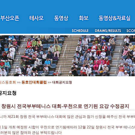
니스동호회
동호인대회클럽
>>
>>
대회공지요청
공지요청
회 창원시 전국부부테니스 대회-우천으로 연기된 요강 수정공지
까 제21회 창원 전국 부부테니스 대회에 많은 관심과 참가 신청을 해주신 전국 부
월 1일 개최 예정된 시합이 우천으로 연기됨에따라 12월 22일 창원시 전국 부부 테니
여러분의 많은 참여와 관심 부탁드립니다