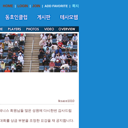
HOME
LOGIN
JOIN
쪽지
|
|
|
ADD FAVORITE
|
lksace1010
부테니스 회원님들 많은 성원에 다시한번 감사드립
스대회를 상금 부분을 조정한 요강을 재 공지합니다.