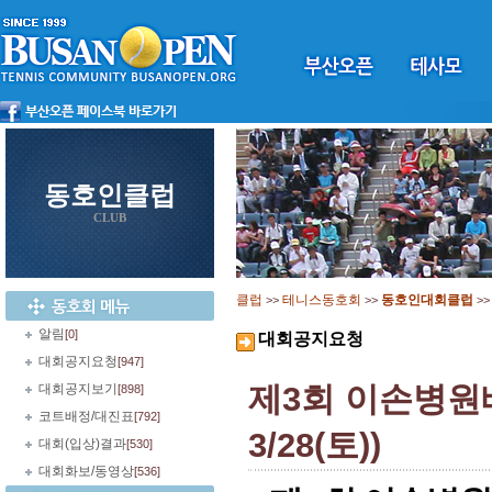
동호인클럽
CLUB
클럽
테니스동호회
동호인대회클럽
>>
>>
>
알림
[0]
대회공지요청
대회공지요청
[947]
제3회 이손병원배
대회공지보기
[898]
코트배정/대진표
[792]
3/28(토))
대회(입상)결과
[530]
대회화보/동영상
[536]