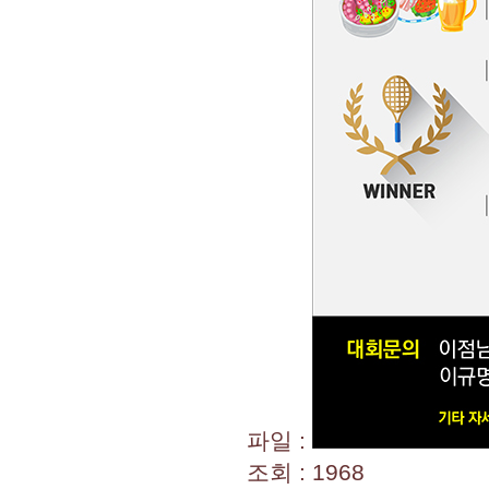
파일 :
조회 : 1968