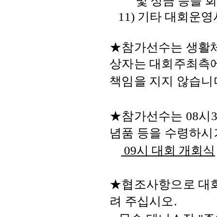
및 상금 등을 
11)
기타 대회운영
★
참가선수는 생활체
상자는 대회주최측
책임을 지지 않습니
★
참가선수는
08
시
념품 등을 수령하시
09시 대회 개회식
★
협조사항으로 대
려 주십시오
.