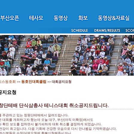
니스동호회
동호인대회클럽
>>
>>
대회공지요청
공지요청
 창단테배 단식삼총사 테니스대회 취소공지드립니다.
 주관하고 있는 창원단테매에서 알려드립니다.
 대회를 개최하고자 했는데 오늘 대구, 부산(아직 미확정)에서도
 확진 보도를 접하면서 불가피하게 대회 취소를 결정하게 되었습니다.
건강이 최고입니다. 다음 기회에 건강한 모습으로 다시 만나뵙길 기약하겠습니다.
하신분들은 수정/삭제요청에 환불신청해주시거나,