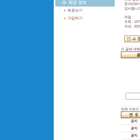
문자(010
감사합니다
회원보기
파일 :
가입하기
조회 : 147
작성 : 202
이 글에 대
전체 자료수 :
공지
공지
공지