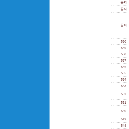
공지
공지
공지
560
559
558
557
556
555
554
553
552
551
550
549
548