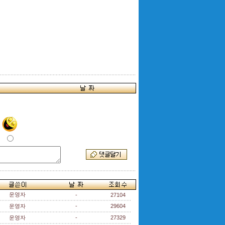
운영자
-
27104
운영자
-
29604
운영자
-
27329