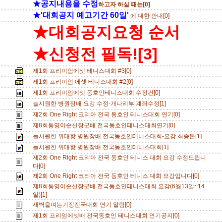
★공지내용을 수정
하고자 하실 때는[0]
★'대회공지 예고기간 60일'
에 대한 안내[0]
★대회공지요청 순서
★신청전 필독![3]
제1회 프리미엄에셋 테니스대회 #3[0]
제1회 프리미엄 에셋 테니스대회 #2[0]
제1회 프리미엄에셋 동호인테니스대회 수정건[0]
늘시원한 병원장배 요강 수정-개나리부 계좌수정[1]
제2회 One Right 코리아 전국 동호인 테니스대회 연기[0]
제8회통영이순신장군배 전국동호인테니스대회연기[0]
늘시원한 위대항 병원장배 전국동호인테니스대회-요강 최종본[1]
늘시원한 위대항 병원장배 전국동호인테니스대회[1]
제2회 One Right 코리아 전국 동호인 테니스 대회 요강 수정드립니
다[0]
제2회 One Right 코리아 전국 동호인 테니스 대회 요강입니다[0]
제8회통영이순신장군배 전국동호인테니스대회 요강(6월13일~14
일)[1]
새벽을여는기장전국대회 연기 알림[0]
제1회 프리엄에셋배 전국동호인 테니스대회 연기공지[0]