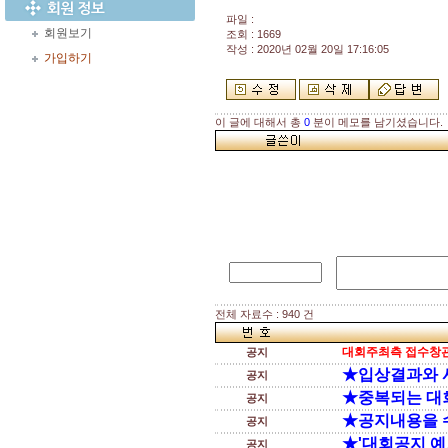
파일 :
회원보기
조회 : 1669
작성 : 2020년 02월 20일 17:16:05
가입하기
이 글에 대해서 총
0
분이 메모를 남기셨습니다.
전체 자료수 : 940 건
대회주최측 접수창관
공지
★입상결과와 
공지
★중복되는 대
공지
★공지내용을 
공지
★'대회공지 예
공지