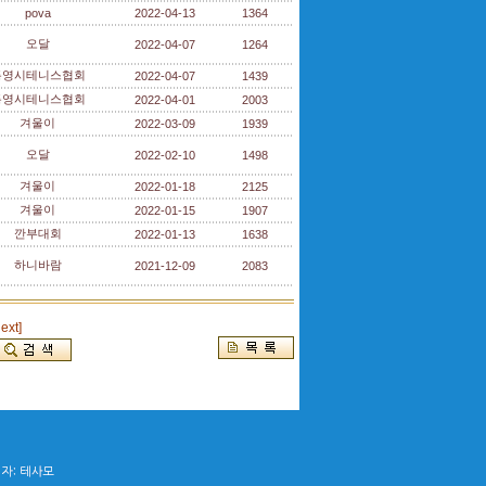
pova
2022-04-13
1364
오달
2022-04-07
1264
통영시테니스협회
2022-04-07
1439
통영시테니스협회
2022-04-01
2003
겨울이
2022-03-09
1939
오달
2022-02-10
1498
겨울이
2022-01-18
2125
겨울이
2022-01-15
1907
깐부대회
2022-01-13
1638
하니바람
2021-12-09
2083
next]