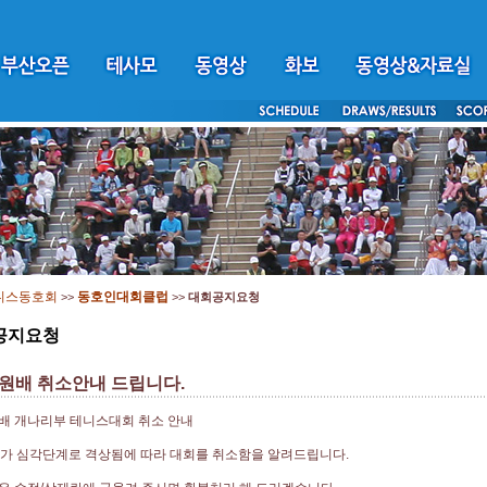
니스동호회
동호인대회클럽
>>
>>
대회공지요청
공지요청
원배 취소안내 드립니다.
배 개나리부 테니스대회 취소 안내
9가 심각단계로 격상됨에 따라 대회를 취소함을 알려드립니다.