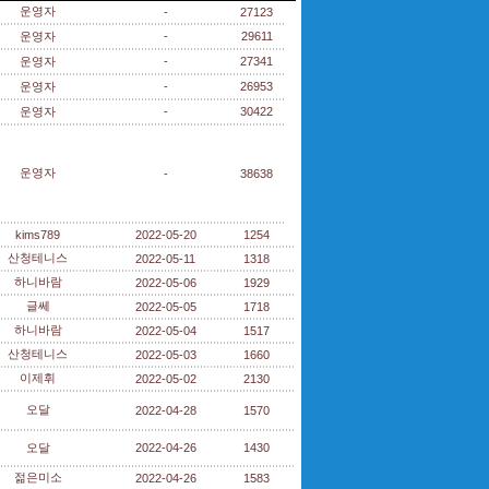
운영자
-
27123
운영자
-
29611
운영자
-
27341
운영자
-
26953
운영자
-
30422
운영자
-
38638
kims789
2022-05-20
1254
산청테니스
2022-05-11
1318
하니바람
2022-05-06
1929
글쎄
2022-05-05
1718
하니바람
2022-05-04
1517
산청테니스
2022-05-03
1660
이제휘
2022-05-02
2130
오달
2022-04-28
1570
오달
2022-04-26
1430
젊은미소
2022-04-26
1583