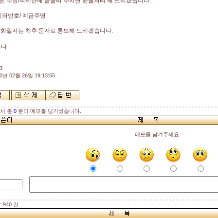
 수정/삭제란에 글올려 주시면 환불처리 해 드리겠습니다.
계좌번호/ 예금주명
대회일자는 차후 문자로 통보해 드리겠습니다.
니다
3
0년 02월 26일 19:13:55
해서 총
0
분이 메모를 남기셨습니다.
메모를 남겨주세요.
 940 건