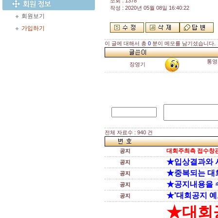
조회 : 1378
작성 : 2020년 05월 08일 16:40:22
회원보기
가입하기
이 글에 대해서 총
0
분이 메모를 남기셨습니다.
통영
장영기
전체 자료수 : 940 건
대회주최측 접수창관
공지
★입상결과와 
공지
★중복되는 대
공지
★공지내용을 
공지
★'대회공지 예
공지
★대회