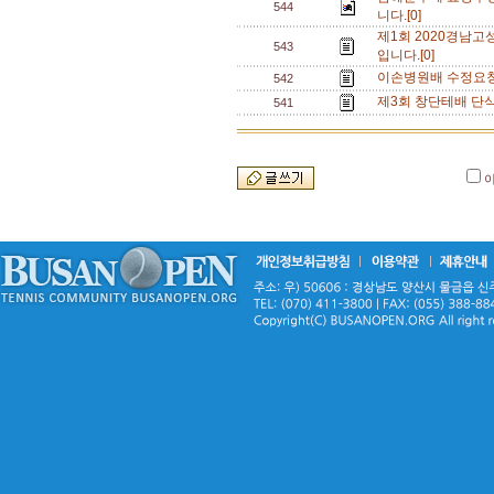
544
니다.[0]
제1회 2020경남
543
입니다.[0]
이손병원배 수정요청 
542
제3회 창단테배 단
541