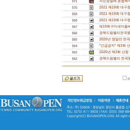
서진정밀배 혼합복식 
571
2021 제19회 대구
570
2021 제19회 대구
569
2021 제19회 
568
제10회구미새마을
567
경북드림밸리전국동호
566
2020년 영일만 전
565
*긴급공지* 제3회 
564
2020년 제3회 산
563
경북드림밸리 전국동
562