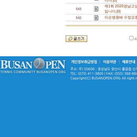
니다.[0]
제1회 2020경남
543
입니다.[0]
이손병원배 수정요청 
542