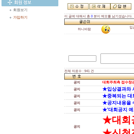
회원보기
이 글에 대해서 총
0
분이 메모를 남기셨습니다.
가입하기
입
하니바람
전체 자료수 : 941 건
대회주최측 접수창관
공지
★입상결과와 
공지
★중복되는 대
공지
★공지내용을 
공지
★'대회공지 예
공지
★대회
공지
★신청전