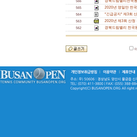
경북드림밸리전국동호
566
2020년 영일만 전
565
*긴급공지* 제3회 
564
2020년 제3회 산
563
경북드림밸리 전국동
562