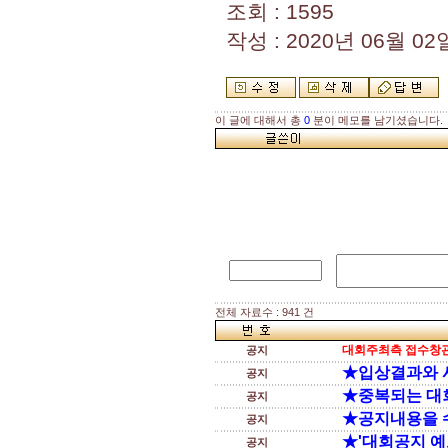
조회 : 1595
작성 : 2020년 06월 02일
이 글에 대해서 총
0
분이 메모를 남기셨습니다.
전체 자료수 : 941 건
대회주최측 접수창관
공지
★입상결과와 
공지
★중복되는 대
공지
★공지내용을 
공지
★'대회공지 예
공지