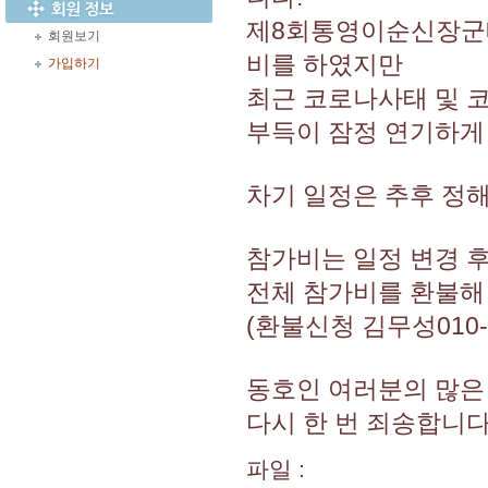
제8회통영이순신장군
회원보기
비를 하였지만
가입하기
최근 코로나사태 및
부득이 잠정 연기하게
차기 일정은 추후 정
참가비는 일정 변경 후
전체 참가비를 환불해
(환불신청 김무성010-9
동호인 여러분의 많은
다시 한 번 죄송합니다
파일 :