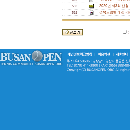
2020년 제3회 산
563
경북드림밸리 전국동
562