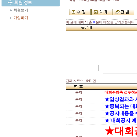
회원보기
가입하기
이 글에 대해서 총
0
분이 메모를 남기셨습니다.
전체 자료수 : 941 건
대회주최측 접수창관
공지
★입상결과와 
공지
★중복되는 대
공지
★공지내용을 
공지
★'대회공지 예
공지
★대회