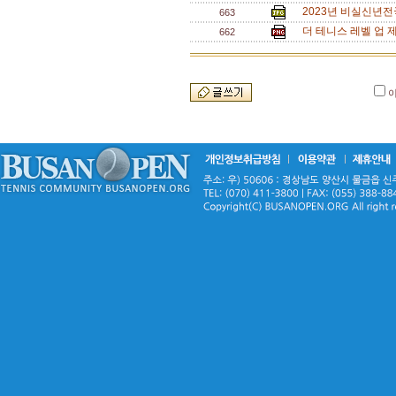
2023년 비실신년
663
더 테니스 레벨 업 
662