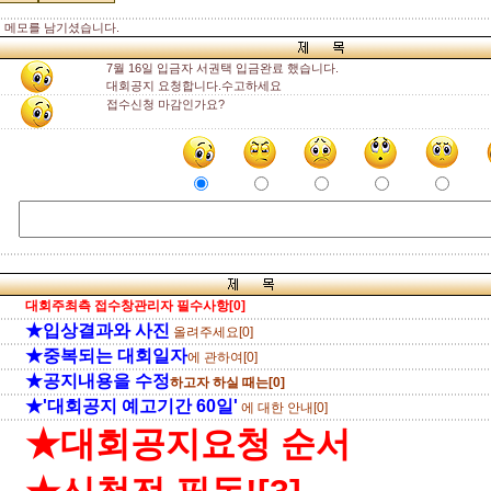
 메모를 남기셨습니다.
7월 16일 입금자 서권택 입금완료 했습니다.
대회공지 요청합니다.수고하세요
접수신청 마감인가요?
대회주최측 접수창관리자 필수사항[0]
★입상결과와 사진
올려주세요[0]
★중복되는 대회일자
에 관하여[0]
★공지내용을 수정
하고자 하실 때는[0]
★'대회공지 예고기간 60일'
에 대한 안내[0]
★대회공지요청 순서