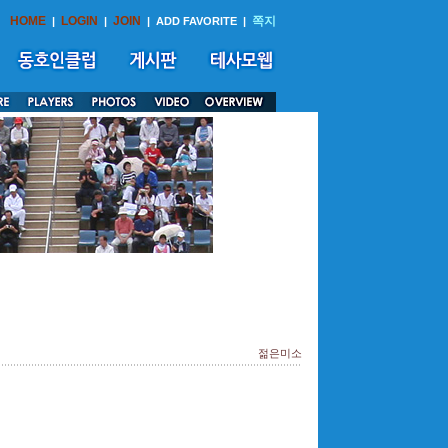
HOME
LOGIN
JOIN
쪽지
|
|
|
ADD FAVORITE
|
젊은미소