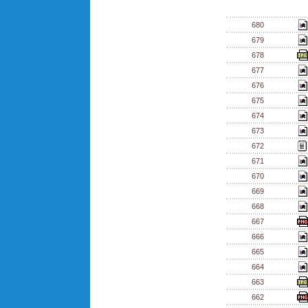
680
679
678
677
676
675
674
673
672
671
670
669
668
667
666
665
664
663
662