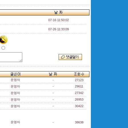
07-16 11:50:02
07-26 11:33:09
운영자
-
27123
운영자
-
29611
운영자
-
27342
운영자
-
26953
운영자
-
30422
운영자
-
38638