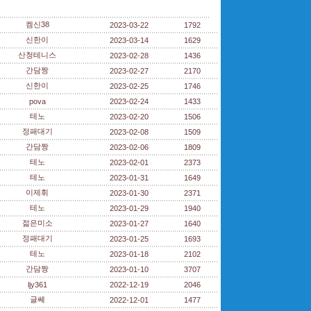
켐신38
2023-03-22
1792
신한이
2023-03-14
1629
산청테니스
2023-02-28
1436
간담짱
2023-02-27
2170
신한이
2023-02-25
1746
pova
2023-02-24
1433
테노
2023-02-20
1506
정패대기
2023-02-08
1509
간담짱
2023-02-06
1809
테노
2023-02-01
2373
테노
2023-01-31
1649
이제휘
2023-01-30
2371
테노
2023-01-29
1940
젊은미소
2023-01-27
1640
정패대기
2023-01-25
1693
테노
2023-01-18
2102
간담짱
2023-01-10
3707
ljy361
2022-12-19
2046
글쎄
2022-12-01
1477