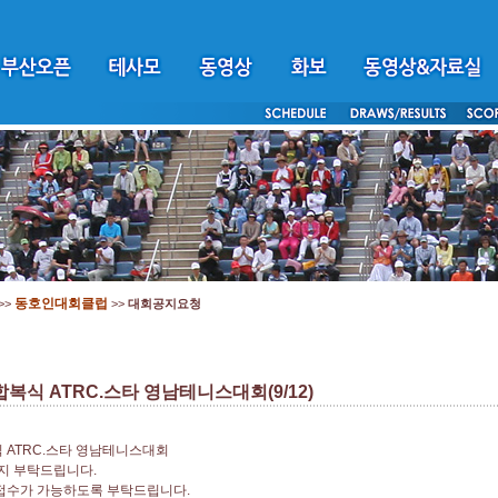
동호인대회클럽
>>
>>
대회공지요청
복식 ATRC.스타 영남테니스대회(9/12)
 ATRC.스타 영남테니스대회
지 부탁드립니다.
접수가 가능하도록 부탁드립니다.