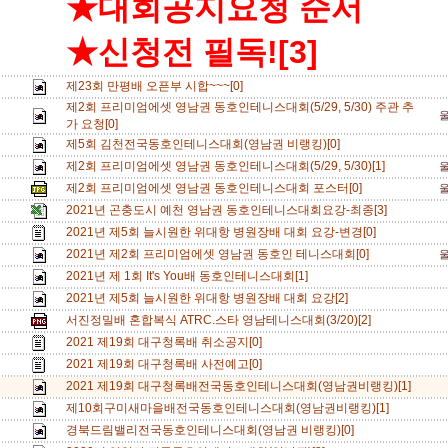
★대회공지요청 순서
★신청전 필독![3]
제23회 만평배 오픈부 시합~~~[0]
제2회 프리미엄에셋 영남권 동호인테니스대회(5/29, 5/30) 주관 추
가 요청[0]
제5회 김천전국동호인테니스대회(영남권 비랭킹)[0]
제2회 프리미엄에셋 영남권 동호인테니스대회(5/29, 5/30)[1]
제2회 프리미엄에셋 영남권 동호인테니스대회 포스터[0]
2021년 곤충도시 예천 영남권 동호인테니스대회요강-최종[3]
2021년 제5회 늘시원한 위대항 병원장배 대회 요강-변경[0]
2021년 제2회 프리미엄에셋 영남권 동호인 테니스대회[0]
2021년 제 1회 It's You배 동호인테니스대회[1]
2021년 제5회 늘시원한 위대항 병원장배 대회 요강[2]
서진정밀배 혼합복식 ATRC.스타 영남테니스대회(3/20)[2]
2021 제19회 대구청록배 취소공지[0]
2021 제19회 대구청록배 사전예고[0]
2021 제19회 대구청록배전국동호인테니스대회(영남권비랭킹)[1]
제10회구미새마을배전국동호인테니스대회(영남권비랭킹)[1]
경북드림밸리전국동호인테니스대회(영남권 비랭킹)[0]