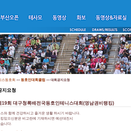
니스동호회
동호인대회클럽
>>
>>
대회공지요청
공지요청
1 제19회 대구청록배전국동호인테니스대회(영남권비랭킹)
스와 함께 건강하시고 즐거운 생활 하시기 바랍니다.
랭킹있으신분은 비고란에 기재하시면 예선대진시
습니다.