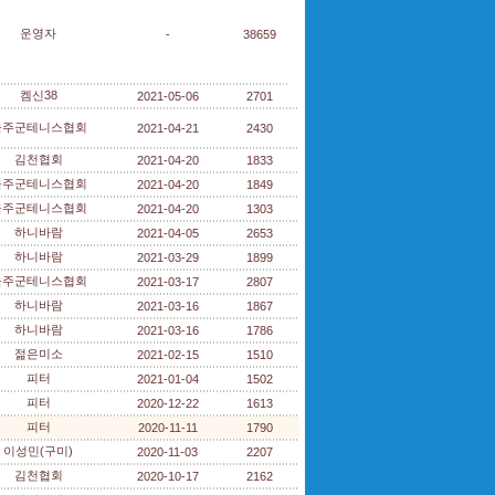
운영자
-
38659
켐신38
2021-05-06
2701
울주군테니스협회
2021-04-21
2430
김천협회
2021-04-20
1833
울주군테니스협회
2021-04-20
1849
울주군테니스협회
2021-04-20
1303
하니바람
2021-04-05
2653
하니바람
2021-03-29
1899
울주군테니스협회
2021-03-17
2807
하니바람
2021-03-16
1867
하니바람
2021-03-16
1786
젊은미소
2021-02-15
1510
피터
2021-01-04
1502
피터
2020-12-22
1613
피터
2020-11-11
1790
이성민(구미)
2020-11-03
2207
김천협회
2020-10-17
2162