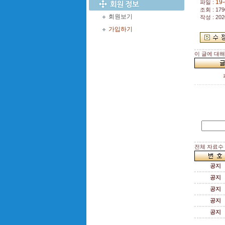
19-
파일 :
조회 : 179
회원보기
작성 : 202
가입하기
이 글에 대
전체 자료수 :
공지
공지
공지
공지
공지