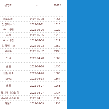
운영자
-
38622
kims789
2022-05-20
1254
산청테니스
2022-05-11
1318
하니바람
2022-05-06
1929
글쎄
2022-05-05
1718
하니바람
2022-05-04
1517
산청테니스
2022-05-03
1659
이제휘
2022-05-02
2130
오달
2022-04-28
1569
오달
2022-04-26
1430
젊은미소
2022-04-26
1583
pova
2022-04-13
1364
오달
2022-04-07
1263
통영시테니스협회
2022-04-07
1437
통영시테니스협회
2022-04-01
2003
겨울이
2022-03-09
1938