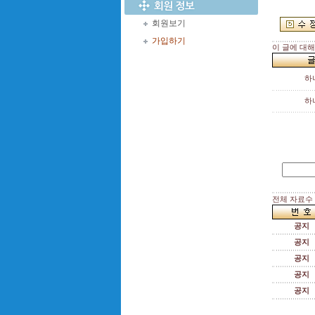
회원보기
가입하기
이 글에 대
하
하
전체 자료수 :
공지
공지
공지
공지
공지