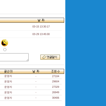
03-15 13:30:17
03-29 13:45:00
운영자
-
27104
운영자
-
29604
운영자
-
27329
운영자
-
26949
운영자
-
30406