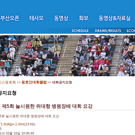
니스동호회
동호인대회클럽
>>
>>
대회공지요청
공지요청
년 제5회 늘시원한 위대항 병원장배 대회 요강
 제5회 늘시원한 위대항 병원장배 대회 요강
1 bukgu-1.xlsx
(23 Kb)
5
1년 03월 16일 10:06:49