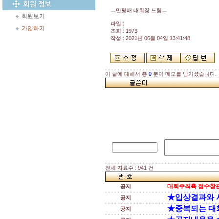
ㅡ만평배 대회장 드림ㅡ
회원보기
파일 :
가입하기
조회 : 1973
작성 : 2021년 06월 04일 13:41:48
이 글에 대해서 총
0
분이 메모를 남기셨습니다.
전체 자료수 : 941 건
대회주최측 접수창관
공지
★입상결과와 
공지
★중복되는 대
공지