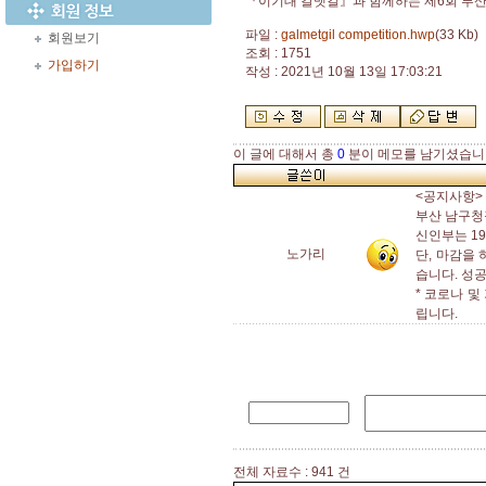
『이기대 갈맷길』과 함께하는 제6회 부산
파일 :
galmetgil competition.hwp
(33 Kb)
회원보기
조회 : 1751
가입하기
작성 : 2021년 10월 13일 17:03:21
이 글에 대해서 총
0
분이 메모를 남기셨습니
<공지사항>
부산 남구청
신인부는 19
노가리
단, 마감을
습니다. 성
* 코로나 
립니다.
전체 자료수 : 941 건