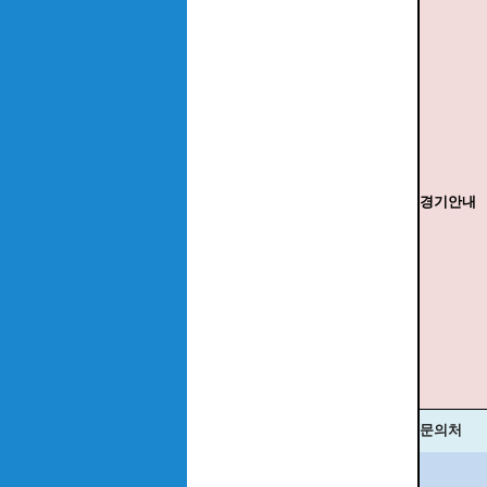
경기안내
문의처