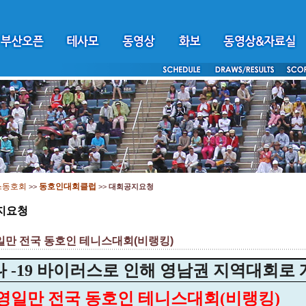
스동호회
동호인대회클럽
>>
>>
대회공지요청
지요청
영일만 전국 동호인 테니스대회(비랭킹)
 -19 바이러스로 인해 영남권 지역대회로
1 영일만 전국 동호인 테니스대회(비랭킹)