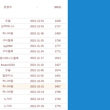
운영자
-
38631
오달
2021-12-01
1429
상주테니스
2021-12-01
1717
하니바람
2021-11-30
1450
구미협회
2021-11-25
1730
oyj1964
2021-11-25
1777
구미협회
2021-11-24
1771
영시테니스협회
2021-11-17
1813
lksace1010
2021-11-10
1427
오달
2021-11-05
1574
젊은미소
2021-11-02
1451
하니바람
2021-10-25
2319
하니바람
2021-10-21
3457
하니바람
2021-10-14
1768
노가리
2021-10-13
1744
노가리
2021-07-25
1770