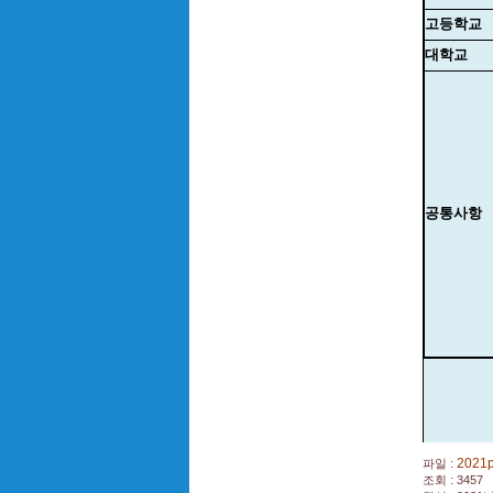
고등학교
대학교
공통사항
2021p
파일 :
조회 : 3457