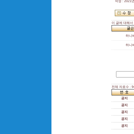
작성 : 2021년
이 글에 대해서
하니
하니
전체 자료수 : 9
공지
공지
공지
공지
공지