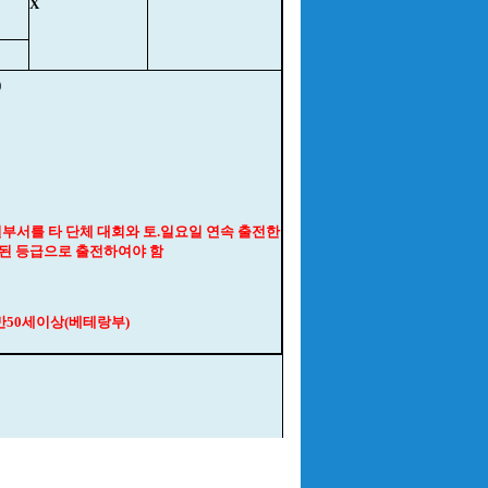
X
)
부서를 타 단체 대회와 토.일요일 연속 출전한
경된 등급으로 출전하여야 함
 만50세이상(베테랑부)