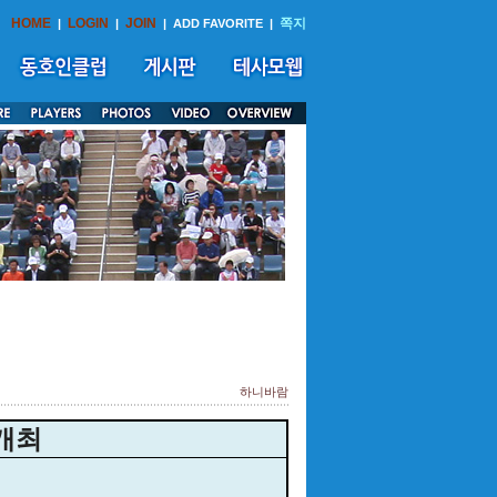
HOME
LOGIN
JOIN
쪽지
|
|
|
ADD FAVORITE
|
하니바람
 개최