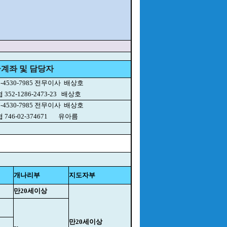
계좌 및 담당자
-4530-7985 전무이사
배상호
352-1286-2473-23
배상호
-4530-7985 전무이사
배상호
746-02-374671
유아름
개나리부
지도자부
만20세이상
만20세이상