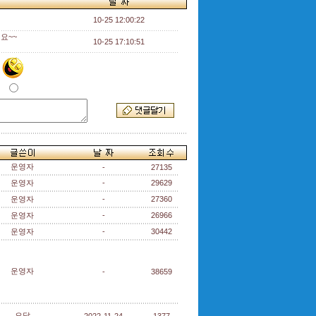
10-25 12:00:22
요~~
10-25 17:10:51
운영자
-
27135
운영자
-
29629
운영자
-
27360
운영자
-
26966
운영자
-
30442
운영자
-
38659
오달