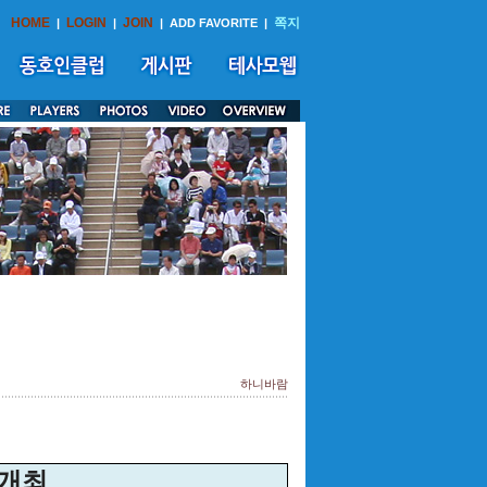
HOME
LOGIN
JOIN
쪽지
|
|
|
ADD FAVORITE
|
하니바람
 개최