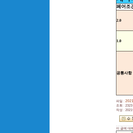
페어조
2.0
1.0
공통사항
202
파일 :
조회 : 2323
작성 : 2021
이 글에 대