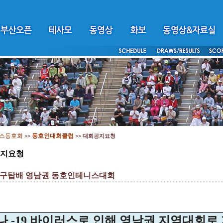
스동호회
동호인대회클럽
>>
>>
대회공지요청
지요청
 대구탑배 영남권 동호인테니스대회
나 -19 바이러스로 인해 영남권 지역대회로