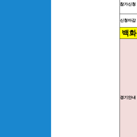
참가신청
신청마감
백화
경기안내