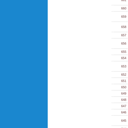
661
660
659
658
657
656
655
654
653
652
651
650
649
648
647
646
645