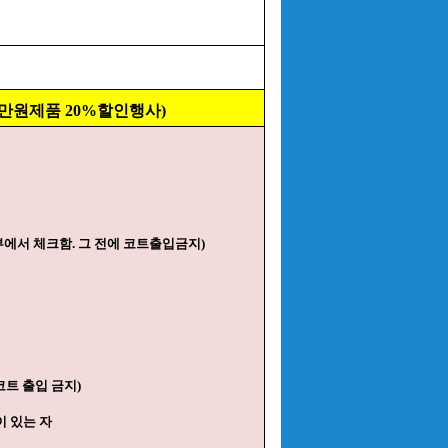
0만원제품 20%할인행사)
부에서 체크함. 그 전에 코트출입금지)
 코트 출입 금지)
이 있는 자