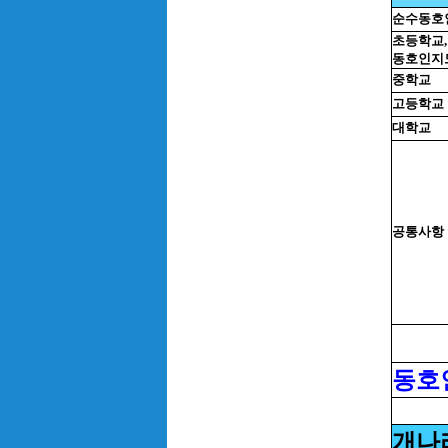
순수동호
초등학교,
동호인지
중학교
고등학교
대학교
공통사항
동호
개나