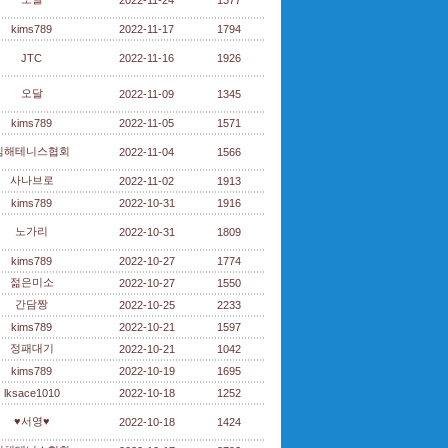
2022-11-24
1377
kims789
2022-11-17
1794
JTC
2022-11-16
1926
오달
2022-11-09
1345
kims789
2022-11-05
1571
김해테니스협회
2022-11-04
1566
사나브로
2022-11-02
1913
kims789
2022-10-31
1916
노가리
2022-10-31
1809
kims789
2022-10-27
1774
젊은미소
2022-10-27
1550
간담짱
2022-10-25
2233
kims789
2022-10-21
1597
정패대기
2022-10-21
1042
kims789
2022-10-19
1695
lksace1010
2022-10-18
1252
♥서영♥
2022-10-18
1424