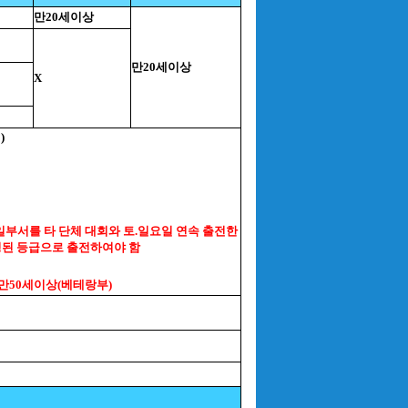
만20세이상
만20세이상
X
)
일부서를 타 단체 대회와 토.일요일 연속 출전한
경된 등급으로 출전하여야 함
 만50세이상(베테랑부)