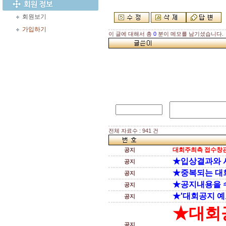
회원보기
가입하기
이 글에 대해서 총
0
분이 메모를 남기셨습니다.
전체 자료수 : 941 건
대회주최측 접수창관
공지
★입상결과와 
공지
★중복되는 대
공지
★공지내용을 
공지
★'대회공지 예
공지
★대회
공지