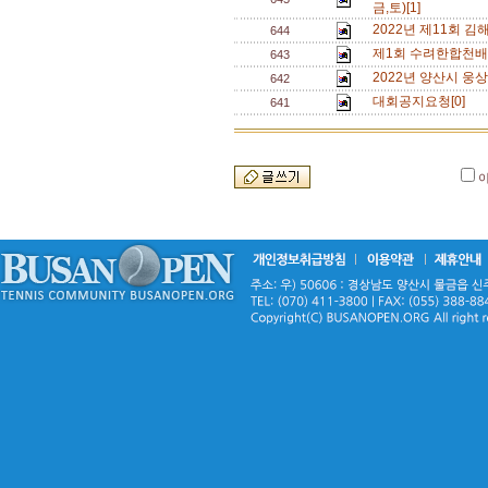
금,토)[1]
2022년 제11회 
644
제1회 수려한합천배
643
2022년 양산시 웅
642
대회공지요청[0]
641