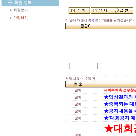
회원보기
가입하기
이 글에 대해서 총
0
분이 메모를 남기셨습니다.
전체 자료수 : 940 건
대회주최측 접수창관
공지
★입상결과와 
공지
★중복되는 대
공지
★공지내용을 
공지
★'대회공지 예
공지
★대회
공지