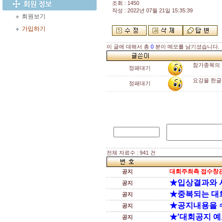
조회 : 1450
작성 : 2022년 07월 21일 15:35:39
회원보기
가입하기
이 글에 대해서 총
0
분이 메모를 남기셨습니다.
참가종목의 
정패대기
요강을 한글
정패대기
전체 자료수 : 941 건
대회주최측 접수창관
공지
★입상결과와 
공지
★중복되는 대
공지
★공지내용을 
공지
★'대회공지 예
공지