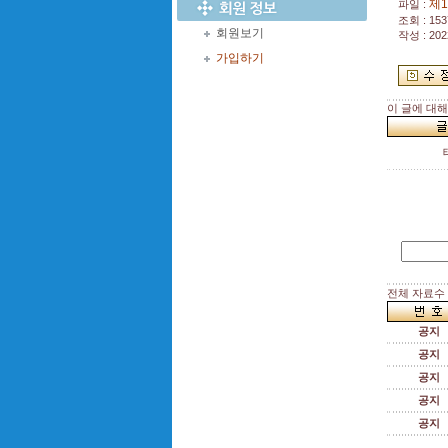
제1
파일 :
조회 : 153
회원보기
작성 : 202
가입하기
이 글에 대
전체 자료수 :
공지
공지
공지
공지
공지