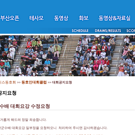
니스동호회
동호인대회클럽
>>
>>
대회공지요청
공지요청
수배 대회요강 수정요청
거롭게 해드려 정말 죄송합니다.
장군수배 대회요강 일부정을 요청하오니 처리하여 주시면 감사하겠습니다.