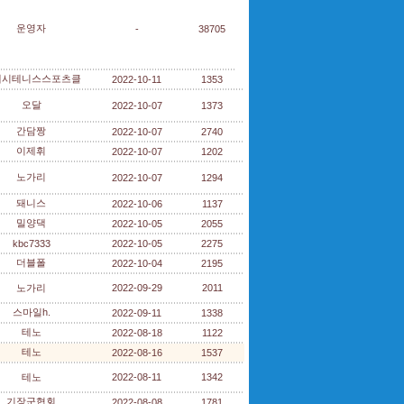
운영자
-
38705
해시테니스스포츠클
2022-10-11
1353
오달
2022-10-07
1373
간담짱
2022-10-07
2740
이제휘
2022-10-07
1202
노가리
2022-10-07
1294
돼니스
2022-10-06
1137
밀양댁
2022-10-05
2055
kbc7333
2022-10-05
2275
더블폴
2022-10-04
2195
노가리
2022-09-29
2011
스마일h.
2022-09-11
1338
테노
2022-08-18
1122
테노
2022-08-16
1537
테노
2022-08-11
1342
기장군협회
2022-08-08
1781