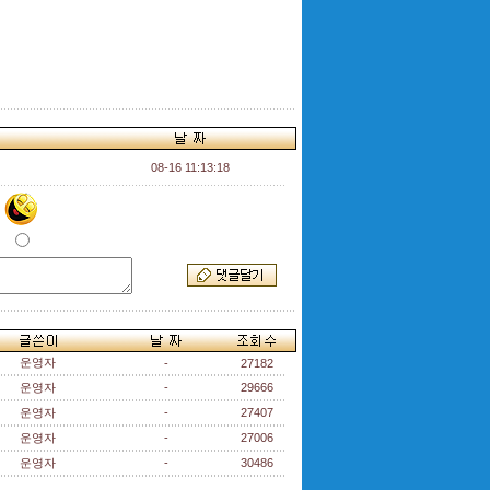
08-16 11:13:18
운영자
-
27182
운영자
-
29666
운영자
-
27407
운영자
-
27006
운영자
-
30486