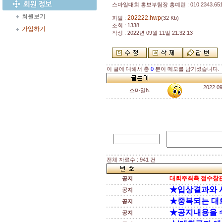
스마일대회 홍보부팀장 홍예린 : 010.2343.65
회원보기
202222.hwp
파일 :
(32 Kb)
조회 : 1338
가입하기
작성 : 2022년 09월 11일 21:32:13
이 글에 대해서 총
0
분이 메모를 남기셨습니다.
2022.
스마일h.
전체 자료수 : 941 건
대회주최측 접수창관
공지
★입상결과와 
공지
★중복되는 대
공지
★공지내용을 
공지