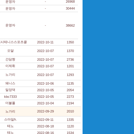
운영자
-
26968
운영자
-
30444
운영자
-
38662
해시테니스스포츠클
2022-10-11
1350
오달
2022-10-07
1370
간담짱
2022-10-07
2736
이제휘
2022-10-07
1201
노가리
2022-10-07
1293
돼니스
2022-10-06
1135
밀양댁
2022-10-05
2054
kbc7333
2022-10-05
2273
더블폴
2022-10-04
2194
노가리
2022-09-29
2010
스마일h.
2022-09-11
1335
테노
2022-08-18
1120
테노
2022-08-16
1534