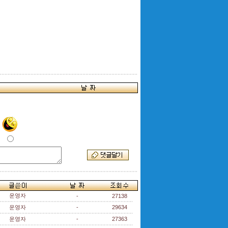
운영자
-
27138
운영자
-
29634
운영자
-
27363