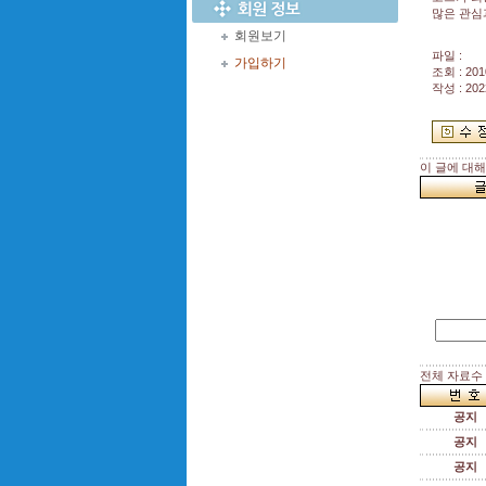
많은 관심
회원보기
파일 :
가입하기
조회 : 201
작성 : 202
이 글에 대
전체 자료수 :
공지
공지
공지