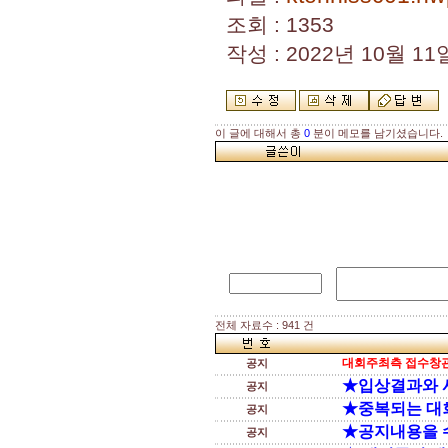
조회 : 1353
작성 : 2022년 10월 11일
이 글에 대해서 총
0
분이 메모를 남기셨습니다.
전체 자료수 : 941 건
대회주최측 접수창관
공지
★입상결과와 
공지
★중복되는 대
공지
★공지내용을 
공지