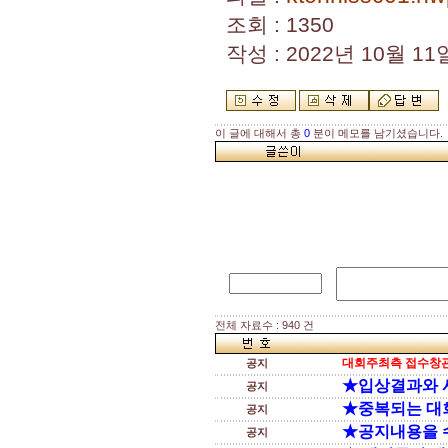
조회 : 1350
작성 : 2022년 10월 11일
이 글에 대해서 총
0
분이 메모를 남기셨습니다.
전체 자료수 : 940 건
대회주최측 접수창관
공지
★입상결과와 
공지
★중복되는 대
공지
★공지내용을 
공지