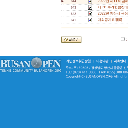
2022년 제11회 
▶
644
제1회 수려한합천배
643
2022년 양산시 웅
642
대회공지요청[0]
641