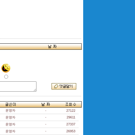
운영자
-
27122
운영자
-
29611
운영자
-
27337
운영자
-
26953