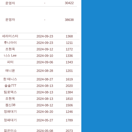
운영자
-
30422
운영자
-
38638
세라미스터
2024-09-23
1368
후니아이
2024-09-23
1211
조현옥
2024-09-12
1272
니스 Lee
2024-09-10
1336
피터
2024-09-06
1343
애니윤
2024-08-28
1201
한 테니스
2024-08-27
1619
솔솔777
2024-08-13
2020
팀로덱스
2024-08-13
1384
조현옥
2024-08-13
1810
켐신38
2024-08-12
1506
정패대기
2024-06-20
1246
정패대기
2024-05-27
1789
젊은미소
2024-05-08
2073