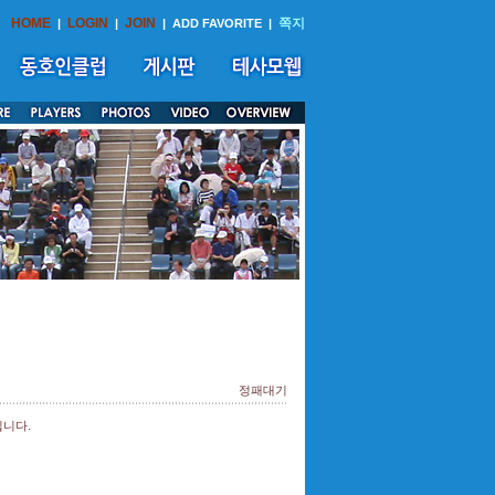
HOME
LOGIN
JOIN
쪽지
|
|
|
ADD FAVORITE
|
정패대기
립니다.