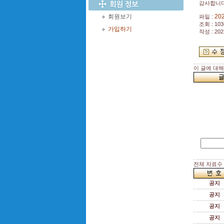
감사합니다
회원보기
20
파일 :
조회 : 103
가입하기
작성 : 202
이 글에 대
전체 자료수 :
공지
공지
공지
공지