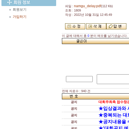
namgu_delay.pdf
파일 :
(112 Kb)
회원보기
조회 : 1809
작성 : 2022년 10월 31일 12:45:49
가입하기
이 글에 대해서 총
0
분이 메모를 남기셨습니다.
전체 자료수 : 940 건
대회주최측 접수창관
공지
★입상결과와 
공지
★중복되는 대
공지
★공지내용을 
공지
★'대회공지 예
공지