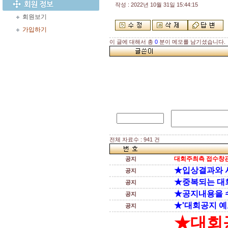
작성 : 2022년 10월 31일 15:44:15
회원보기
가입하기
이 글에 대해서 총
0
분이 메모를 남기셨습니다.
전체 자료수 : 941 건
대회주최측 접수창관
공지
★입상결과와 
공지
★중복되는 대
공지
★공지내용을 
공지
★'대회공지 예
공지
★대회